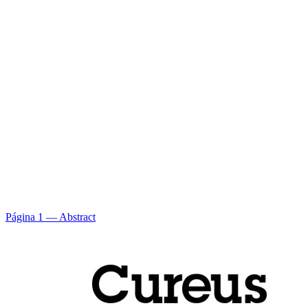
Página 1 — Abstract