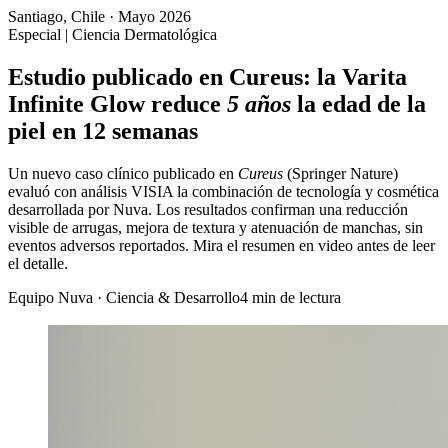
Santiago, Chile · Mayo 2026
Especial
|
Ciencia Dermatológica
Estudio publicado en Cureus: la Varita
Infinite Glow reduce
5 años
la edad de la
piel en 12 semanas
Un nuevo caso clínico publicado en
Cureus
(Springer Nature)
evaluó con análisis VISIA la combinación de tecnología y cosmética
desarrollada por Nuva. Los resultados confirman una reducción
visible de arrugas, mejora de textura y atenuación de manchas, sin
eventos adversos reportados. Mira el resumen en video antes de leer
el detalle.
Equipo Nuva · Ciencia & Desarrollo
4 min de lectura