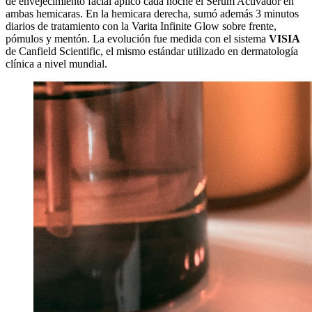
de envejecimiento facial aplicó cada noche el Serum Activador en
ambas hemicaras. En la hemicara derecha, sumó además 3 minutos
diarios de tratamiento con la Varita Infinite Glow sobre frente,
pómulos y mentón. La evolución fue medida con el sistema
VISIA
de Canfield Scientific, el mismo estándar utilizado en dermatología
clínica a nivel mundial.