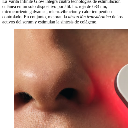
La Varita Infinite Glow integra cuatro tecnologías de estimulación
cutánea en un solo dispositivo portátil: luz roja de 633 nm,
microcorriente galvánica, micro-vibración y calor terapéutico
controlado. En conjunto, mejoran la
absorción transdérmica
de los
activos del serum y estimulan la síntesis de colágeno.