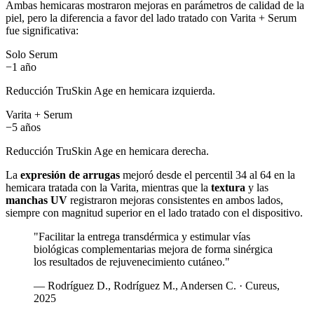
Ambas hemicaras mostraron mejoras en parámetros de calidad de la
piel, pero la diferencia a favor del lado tratado con Varita + Serum
fue significativa:
Solo Serum
−1 año
Reducción TruSkin Age en hemicara izquierda.
Varita + Serum
−5 años
Reducción TruSkin Age en hemicara derecha.
La
expresión de arrugas
mejoró desde el percentil 34 al 64 en la
hemicara tratada con la Varita, mientras que la
textura
y las
manchas UV
registraron mejoras consistentes en ambos lados,
siempre con magnitud superior en el lado tratado con el dispositivo.
"Facilitar la entrega transdérmica y estimular vías
biológicas complementarias mejora de forma sinérgica
los resultados de rejuvenecimiento cutáneo."
— Rodríguez D., Rodríguez M., Andersen C. · Cureus,
2025