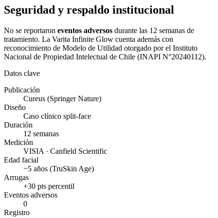
Seguridad y respaldo institucional
No se reportaron
eventos adversos
durante las 12 semanas de
tratamiento. La Varita Infinite Glow cuenta además con
reconocimiento de Modelo de Utilidad otorgado por el Instituto
Nacional de Propiedad Intelectual de Chile (INAPI N°20240112).
Datos clave
Publicación
Cureus (Springer Nature)
Diseño
Caso clínico split-face
Duración
12 semanas
Medición
VISIA · Canfield Scientific
Edad facial
−5 años (TruSkin Age)
Arrugas
+30 pts percentil
Eventos adversos
0
Registro